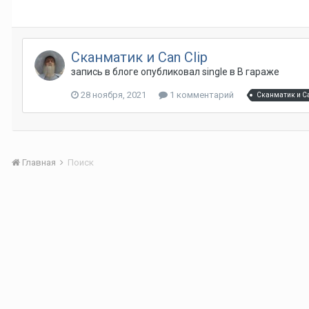
Сканматик и Can Clip
запись в блоге опубликовал
single
в
В гараже
28 ноября, 2021
1 комментарий
Сканматик и Ca
Главная
Поиск