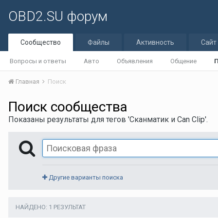
OBD2.SU форум
Сообщество
Файлы
Активность
Сайт
Вопросы и ответы
Авто
Объявления
Общение
Главная
Поиск
Поиск сообщества
Показаны результаты для тегов 'Сканматик и Can Clip'.
Другие варианты поиска
НАЙДЕНО: 1 РЕЗУЛЬТАТ