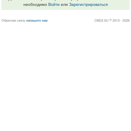
необходимо
Войти
или
Зарегистрироваться
Обратная связь
напишите нам
OBD2.SU
©
2013 - 2026