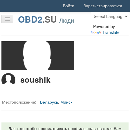
Войти
Зарегистрироваться
OBD2
.
SU
Люди
Powered by
Translate
Оффлайн
Главная
Статьи
Форум
Скачать
soushik
Люди
Активность
Местоположение:
Беларусь
,
Минск
Поиск
Благодарности
Для того чтобы просматривать профиль пользователя Вам