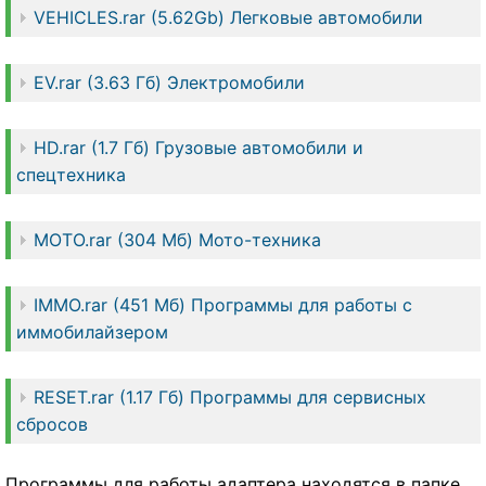
VEHICLES.rar (5.62Gb) Легковые автомобили
EV.rar (3.63 Гб) Электромобили
HD.rar (1.7 Гб) Грузовые автомобили и
спецтехника
MOTO.rar (304 Мб) Мото-техника
IMMO.rar (451 Мб) Программы для работы с
иммобилайзером
RESET.rar (1.17 Гб) Программы для сервисных
сбросов
Программы для работы адаптера находятся в папке