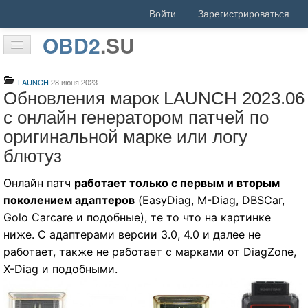
Войти
Зарегистрироваться
OBD2
.
SU
Главная
LAUNCH
28 июня 2023
Обновления марок LAUNCH 2023.06
Статьи
с онлайн генератором патчей по
Форум
оригинальной марке или логу
блютуз
Скачать
Онлайн патч
работает только с первым и вторым
Люди
поколением адаптеров
(EasyDiag, M-Diag, DBSCar,
Активность
Golo Carcare и подобные), те то что на картинке
ниже. С адаптерами версии 3.0, 4.0 и далее не
Поиск
работает, также не работает c марками от DiagZone,
Благодарности
X-Diag и подобными.