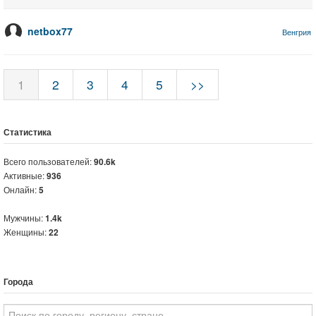
netbox77
Венгрия
1
2
3
4
5
>>
Статистика
Всего пользователей:
90.6k
Активные:
936
Онлайн:
5
Мужчины:
1.4k
Женщины:
22
Города