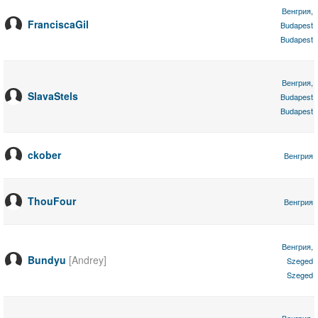
Венгрия
,
FranciscaGil
Budapest
Budapest
Венгрия
,
SlavaStels
Budapest
Budapest
ckober
Венгрия
ThouFour
Венгрия
Венгрия
,
Bundyu
[Andrey]
Szeged
Szeged