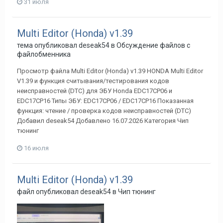
31 июля
Multi Editor (Honda) v1.39
тема опубликовал
deseak54
в
Обсуждение файлов с
файлобменника
Просмотр файла Multi Editor (Honda) v1.39 HONDA Multi Editor
V1.39 и функция считывания/тестирования кодов
неисправностей (DTC) для ЭБУ Honda EDC17CP06 и
EDC17CP16 Типы ЭБУ: EDC17CP06 / EDC17CP16 Показанная
функция: чтение / проверка кодов неисправностей (DTC)
Добавил deseak54 Добавлено 16.07.2026 Категория Чип
тюнинг
16 июля
Multi Editor (Honda) v1.39
файл опубликовал
deseak54
в
Чип тюнинг