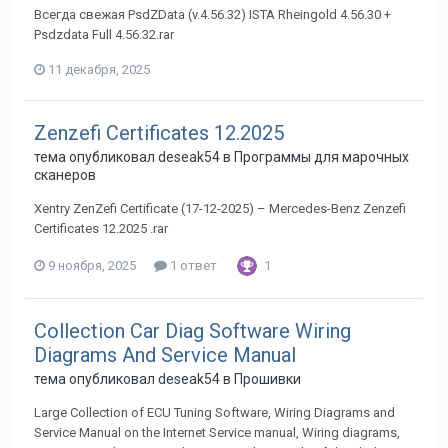
Всегда свежая PsdZData (v.4.56.32) ISTA Rheingold 4.56.30 +
Psdzdata Full 4.56.32.rar
11 декабря, 2025
Zenzefi Certificates 12.2025
тема опубликовал
deseak54
в
Программы для марочных
сканеров
Xentry ZenZefi Certificate (17-12-2025) – Mercedes-Benz Zenzefi
Certificates 12.2025 .rar
9 ноября, 2025
1 ответ
1
Collection Car Diag Software Wiring
Diagrams And Service Manual
тема опубликовал
deseak54
в
Прошивки
Large Collection of ECU Tuning Software, Wiring Diagrams and
Service Manual on the Internet Service manual, Wiring diagrams,