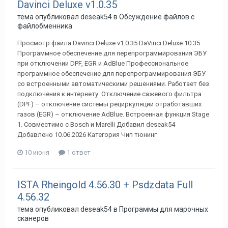
Davinci Deluxe v1.0.35
тема опубликовал
deseak54
в
Обсуждение файлов с
файлобменника
Просмотр файла Davinci Deluxe v1.0.35 DaVinci Deluxe 10.35
Программное обеспечение для перепрограммирования ЭБУ
при отключении DPF, EGR и AdBlue Профессиональное
программное обеспечение для перепрограммирования ЭБУ
со встроенными автоматическими решениями. Работает без
подключения к интернету. Отключение сажевого фильтра
(DPF) – отключение системы рециркуляции отработавших
газов (EGR) – отключение AdBlue. Встроенная функция Stage
1. Совместимо с Bosch и Marelli Добавил deseak54
Добавлено 10.06.2026 Категория Чип тюнинг
10 июня
1 ответ
ISTA Rheingold 4.56.30 + Psdzdata Full
4.56.32
тема опубликовал
deseak54
в
Программы для марочных
сканеров