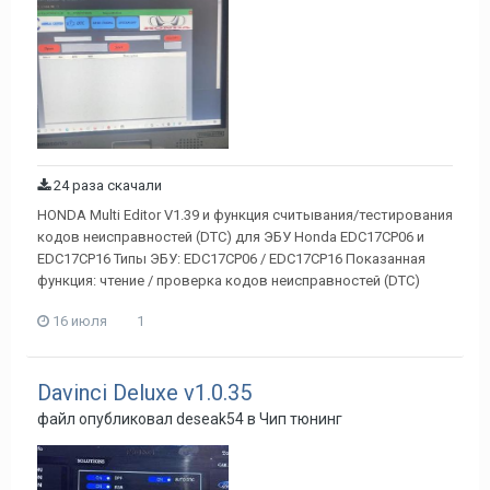
24 раза скачали
HONDA Multi Editor V1.39 и функция считывания/тестирования
кодов неисправностей (DTC) для ЭБУ Honda EDC17CP06 и
EDC17CP16 Типы ЭБУ: EDC17CP06 / EDC17CP16 Показанная
функция: чтение / проверка кодов неисправностей (DTC)
16 июля
1
Davinci Deluxe v1.0.35
файл опубликовал
deseak54
в
Чип тюнинг