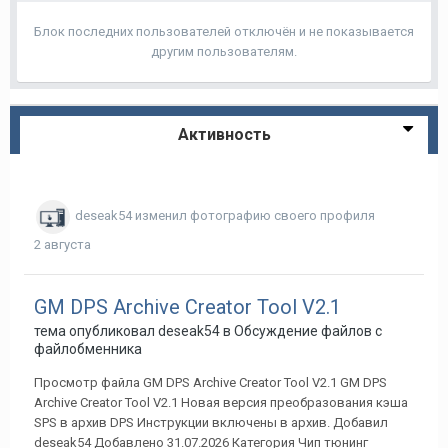
Блок последних пользователей отключён и не показывается
другим пользователям.
Активность
deseak54
изменил фотографию своего профиля
2 августа
GM DPS Archive Creator Tool V2.1
тема опубликовал
deseak54
в
Обсуждение файлов с
файлобменника
Просмотр файла GM DPS Archive Creator Tool V2.1 GM DPS
Archive Creator Tool V2.1 Новая версия преобразования кэша
SPS в архив DPS Инструкции включены в архив. Добавил
deseak54 Добавлено 31.07.2026 Категория Чип тюнинг